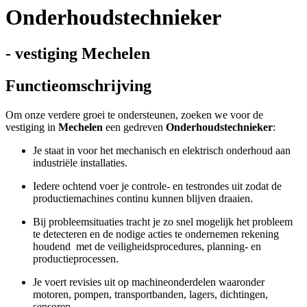
Onderhoudstechnieker
- vestiging Mechelen
Functieomschrijving
Om onze verdere groei te ondersteunen, zoeken we voor de
vestiging in
Mechelen
een gedreven
Onderhoudstechnieker
:
Je staat in voor het mechanisch en elektrisch onderhoud aan
industriële installaties.
Iedere ochtend voer je controle- en testrondes uit zodat de
productiemachines continu kunnen blijven draaien.
Bij probleemsituaties tracht je zo snel mogelijk het probleem
te detecteren en de nodige acties te ondernemen rekening
houdend met de veiligheidsprocedures, planning- en
productieprocessen.
Je voert revisies uit op machineonderdelen waaronder
motoren, pompen, transportbanden, lagers, dichtingen,
sensoren,…