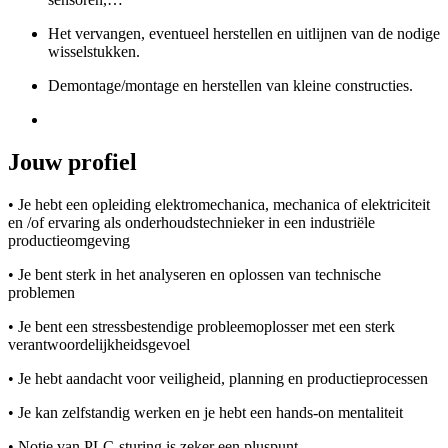
Het vervangen, eventueel herstellen en uitlijnen van de nodige
wisselstukken.
Demontage/montage en herstellen van kleine constructies.
Jouw profiel
• Je hebt een opleiding elektromechanica, mechanica of elektriciteit
en /of ervaring als onderhoudstechnieker in een industriële
productieomgeving
• Je bent sterk in het analyseren en oplossen van technische
problemen
• Je bent een stressbestendige probleemoplosser met een sterk
verantwoordelijkheidsgevoel
• Je hebt aandacht voor veiligheid, planning en productieprocessen
• Je kan zelfstandig werken en je hebt een hands-on mentaliteit
• Notie van PLC-sturing is zeker een pluspunt