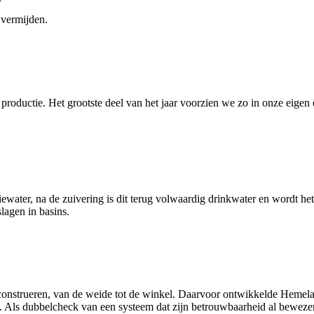
 vermijden.
productie. Het grootste deel van het jaar voorzien we zo in onze eigen 
ewater, na de zuivering is dit terug volwaardig drinkwater en wordt h
lagen in basins.
econstrueren, van de weide tot de winkel. Daarvoor ontwikkelde Hemelae
 Als dubbelcheck van een systeem dat zijn betrouwbaarheid al bewezen