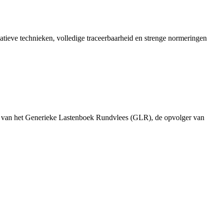
vatieve technieken, volledige traceerbaarheid en strenge normeringen
 uit van het Generieke Lastenboek Rundvlees (GLR), de opvolger van