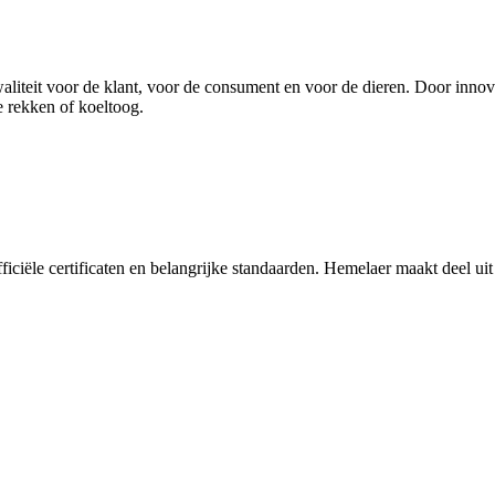
waliteit voor de klant, voor de consument en voor de dieren. Door inno
 rekken of koeltoog.
fficiële certificaten en belangrijke standaarden. Hemelaer maakt deel