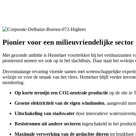
Pionier voor een milieuvriendelijke sector
Met gezonde ambitie is Hemelaer voortrekker bij het verduurzamen v
pioniersrol nemen we ook op in het slachthuis. Daar staat het welzijn
Decennialange ervaring vloeide samen met wetenschappelijke expertise u
welzijn en voor de smaak van het vlees. Hemelaer blijft verder invest
monitoring.
Op korte termijn een CO2-neutrale productie
op de site in 
Groene elektriciteit van de eigen windmolen
, aangevuld moe
Uitschakeling van stadswater
door innovatieve waterzuiverin
Reststromen uit andere sectoren
ingeschakeld in het producti
Maximale verwerking van de geslachte dieren
tot bruikbare