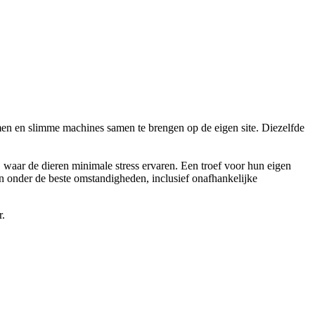
en en slimme machines samen te brengen op de eigen site. Diezelfde
g, waar de dieren minimale stress ervaren. Een troef voor hun eigen
ten onder de beste omstandigheden, inclusief onafhankelijke
r.