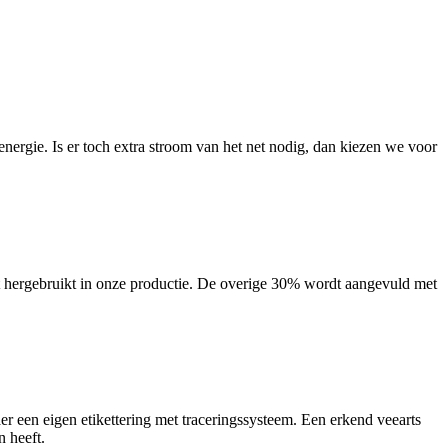
energie. Is er toch extra stroom van het net nodig, dan kiezen we voor
et hergebruikt in onze productie. De overige 30% wordt aangevuld met
r een eigen etikettering met traceringssysteem. Een erkend veearts
 heeft.