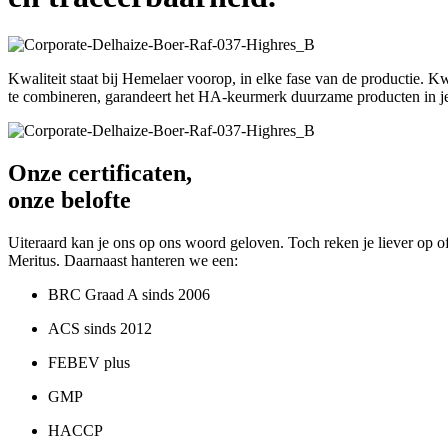
Kwaliteit staat bij Hemelaer voorop, in elke fase van de productie. K
te combineren, garandeert het HA-keurmerk duurzame producten in je
Onze certificaten,
onze belofte
Uiteraard kan je ons op ons woord geloven. Toch reken je liever op o
Meritus. Daarnaast hanteren we een:
BRC Graad A sinds 2006
ACS sinds 2012
FEBEV plus
GMP
HACCP