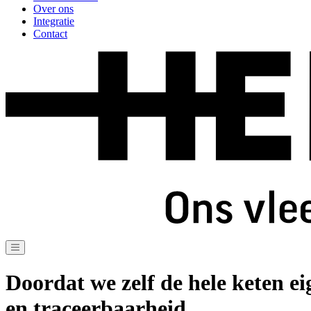
Over ons
Integratie
Contact
Doordat we zelf de hele keten e
en traceerbaarheid.